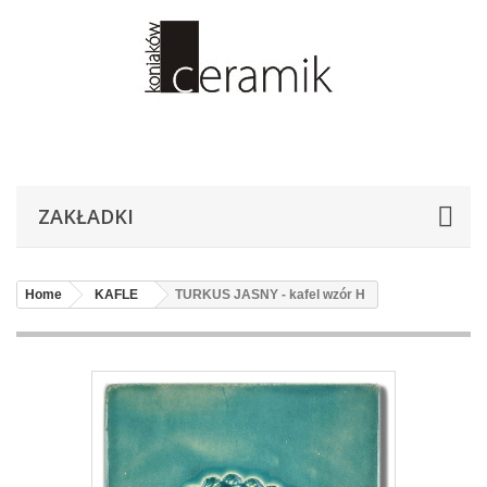
ZAKŁADKI
Home
KAFLE
TURKUS JASNY - kafel wzór H