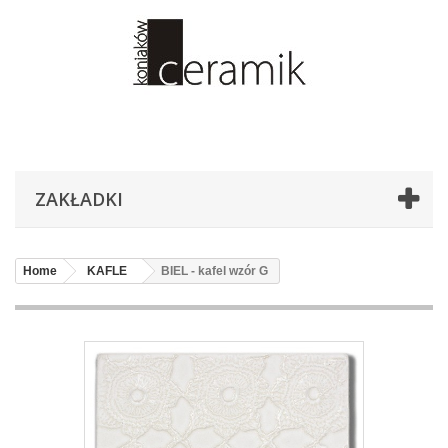
ZAKŁADKI
Home
KAFLE
BIEL - kafel wzór G